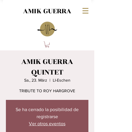
AMIK GUERRA
AMIK GUERRA
QUINTET
Sa., 23. März
  |  
LI-Eschen
TRIBUTE TO ROY HARGROVE
Se ha cerrado la posibilidad de
registrarse
Ver otros eventos