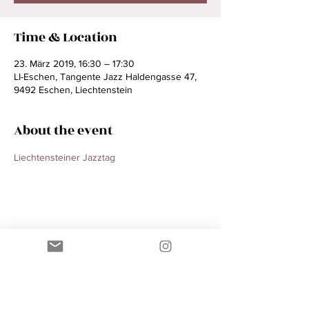
Time & Location
23. März 2019, 16:30 – 17:30
LI-Eschen, Tangente Jazz Haldengasse 47,
9492 Eschen, Liechtenstein
About the event
Liechtensteiner Jazztag
Share this event