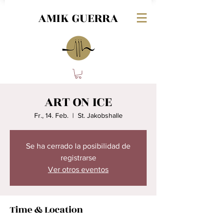
AMIK GUERRA
ART ON ICE
Fr., 14. Feb.
  |  
St. Jakobshalle
Se ha cerrado la posibilidad de
registrarse
Ver otros eventos
Time & Location