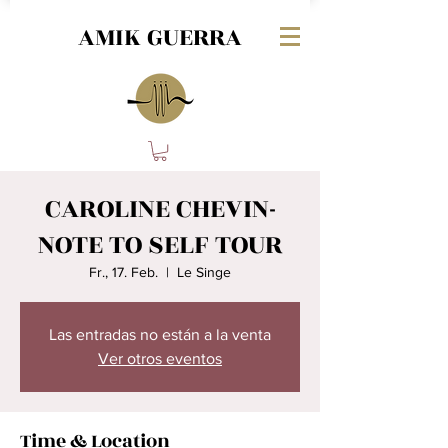
AMIK GUERRA
CAROLINE CHEVIN-
NOTE TO SELF TOUR
Fr., 17. Feb.
  |  
Le Singe
Las entradas no están a la venta
Ver otros eventos
Time & Location