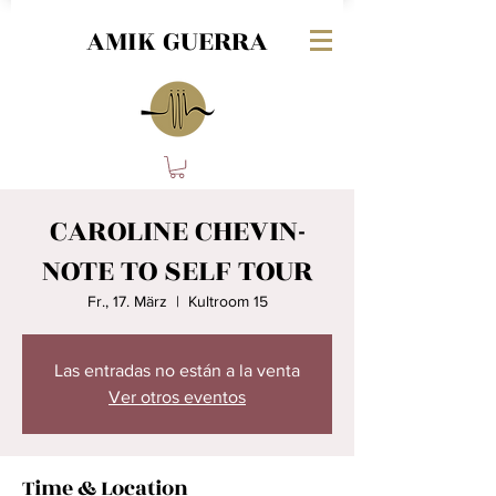
AMIK GUERRA
CAROLINE CHEVIN-
NOTE TO SELF TOUR
Fr., 17. März
  |  
Kultroom 15
Las entradas no están a la venta
Ver otros eventos
Time & Location