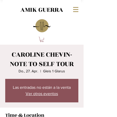
AMIK GUERRA
CAROLINE CHEVIN-
NOTE TO SELF TOUR
Do., 27. Apr.
  |  
Gleis 1 Glarus
Las entradas no están a la venta
Ver otros eventos
Time & Location