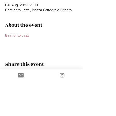
04. Aug. 2019, 21:00
Beat onto Jazz , Piazza Cattedrale Bitonto
About the event
Beat onto Jazz  
Share this event
Contact
AMIK GUERRA