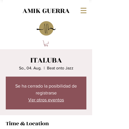
AMIK GUERRA
ITALUBA
So., 04. Aug.
  |  
Beat onto Jazz
Se ha cerrado la posibilidad de
registrarse
Ver otros eventos
Time & Location